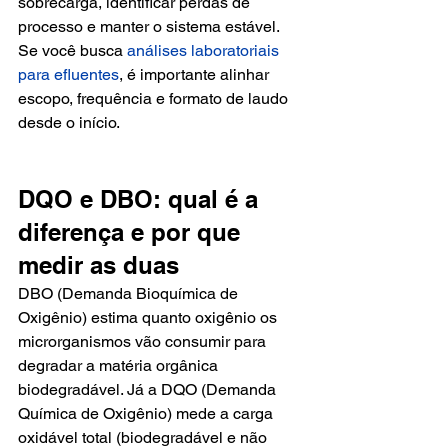
sobrecarga, identificar perdas de 
processo e manter o sistema estável. 
Se você busca 
análises laboratoriais 
para efluentes
, é importante alinhar 
escopo, frequência e formato de laudo 
desde o início.
DQO e DBO: qual é a 
diferença e por que 
medir as duas
DBO (Demanda Bioquímica de 
Oxigênio) estima quanto oxigênio os 
microrganismos vão consumir para 
degradar a matéria orgânica 
biodegradável. Já a DQO (Demanda 
Química de Oxigênio) mede a carga 
oxidável total (biodegradável e não 