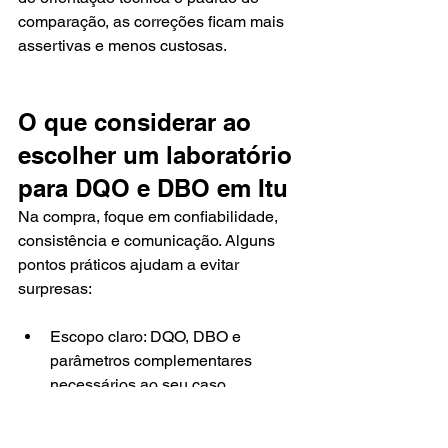
comparação, as correções ficam mais 
assertivas e menos custosas.
O que considerar ao 
escolher um laboratório 
para DQO e DBO em Itu
Na compra, foque em confiabilidade, 
consistência e comunicação. Alguns 
pontos práticos ajudam a evitar 
surpresas:
Escopo claro: DQO, DBO e 
parâmetros complementares 
necessários ao seu caso.
Orientação de coleta e 
preservação: evita degradação da 