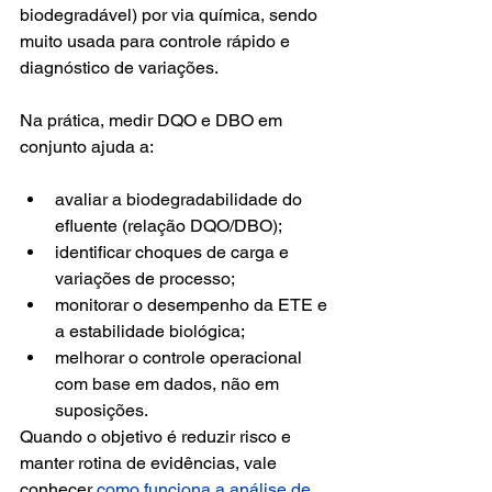
biodegradável) por via química, sendo 
muito usada para controle rápido e 
diagnóstico de variações.
Na prática, medir DQO e DBO em 
conjunto ajuda a:
avaliar a biodegradabilidade do 
efluente (relação DQO/DBO);
identificar choques de carga e 
variações de processo;
monitorar o desempenho da ETE e 
a estabilidade biológica;
melhorar o controle operacional 
com base em dados, não em 
suposições.
Quando o objetivo é reduzir risco e 
manter rotina de evidências, vale 
conhecer 
como funciona a análise de 