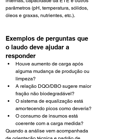
internas, capacidade da ETE e outros 
parâmetros (pH, temperatura, sólidos, 
óleos e graxas, nutrientes, etc.).
Exemplos de perguntas que 
o laudo deve ajudar a 
responder
Houve aumento de carga após 
alguma mudança de produção ou 
limpeza?
A relação DQO/DBO sugere maior 
fração não biodegradável?
O sistema de equalização está 
amortecendo picos como deveria?
O consumo de insumos está 
coerente com a carga medida?
Quando a análise vem acompanhada 
de orientação técnica e padrão de 