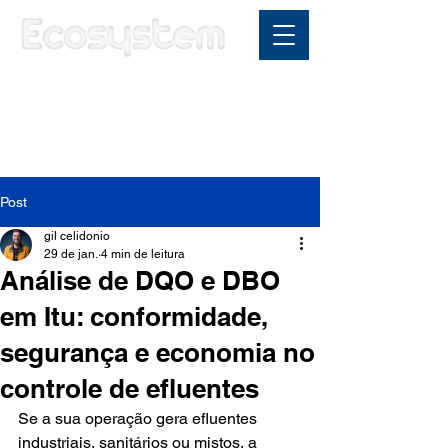
Área do cliente
Post
gil celidonio
29 de jan.
4 min de leitura
Análise de DQO e DBO
em Itu: conformidade,
segurança e economia no
controle de efluentes
Se a sua operação gera efluentes 
industriais, sanitários ou mistos, a 