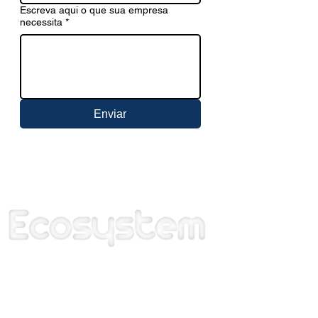
Escreva aqui o que sua empresa
necessita
*
Enviar
Todos os direitos reservados.
©
Rua Antônia de Moraes Souza, 836
CLIP - Centro Logístico