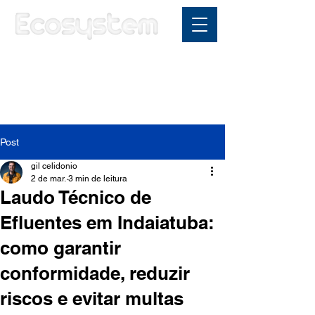
Área do cliente
Post
gil celidonio
2 de mar.
3 min de leitura
Laudo Técnico de
Efluentes em Indaiatuba:
como garantir
conformidade, reduzir
riscos e evitar multas