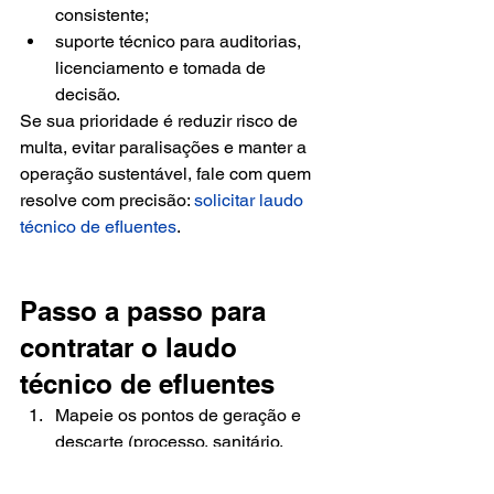
consistente;
suporte técnico para auditorias, 
licenciamento e tomada de 
decisão.
Se sua prioridade é reduzir risco de 
multa, evitar paralisações e manter a 
operação sustentável, fale com quem 
resolve com precisão: 
solicitar laudo 
técnico de efluentes
.
Passo a passo para 
contratar o laudo 
técnico de efluentes
Mapeie os pontos de geração e 
descarte (processo, sanitário, 
equalização, saída de ETE/ETDI).