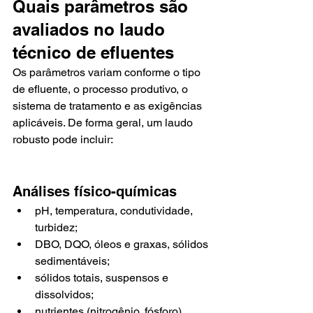
Quais parâmetros são 
avaliados no laudo 
técnico de efluentes
Os parâmetros variam conforme o tipo 
de efluente, o processo produtivo, o 
sistema de tratamento e as exigências 
aplicáveis. De forma geral, um laudo 
robusto pode incluir:
Análises físico-químicas
pH, temperatura, condutividade, 
turbidez;
DBO, DQO, óleos e graxas, sólidos 
sedimentáveis;
sólidos totais, suspensos e 
dissolvidos;
nutrientes (nitrogênio, fósforo) 