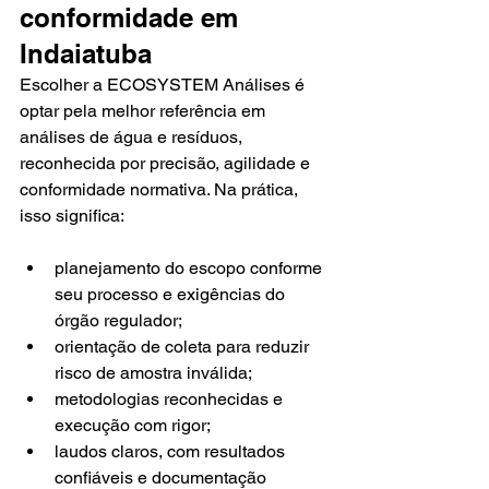
conformidade em 
Indaiatuba
Escolher a ECOSYSTEM Análises é 
optar pela melhor referência em 
análises de água e resíduos, 
reconhecida por precisão, agilidade e 
conformidade normativa. Na prática, 
isso significa:
planejamento do escopo conforme 
seu processo e exigências do 
órgão regulador;
orientação de coleta para reduzir 
risco de amostra inválida;
metodologias reconhecidas e 
execução com rigor;
laudos claros, com resultados 
confiáveis e documentação 