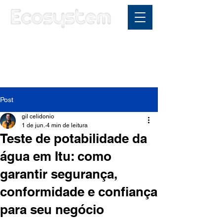
Área do cliente
Post
gil celidonio
1 de jun.
4 min de leitura
Teste de potabilidade da
água em Itu: como
garantir segurança,
conformidade e confiança
para seu negócio