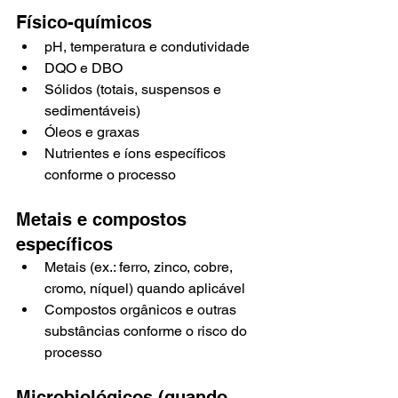
Físico-químicos
pH, temperatura e condutividade
DQO e DBO
Sólidos (totais, suspensos e 
sedimentáveis)
Óleos e graxas
Nutrientes e íons específicos 
conforme o processo
Metais e compostos 
específicos
Metais (ex.: ferro, zinco, cobre, 
cromo, níquel) quando aplicável
Compostos orgânicos e outras 
substâncias conforme o risco do 
processo
Microbiológicos (quando 