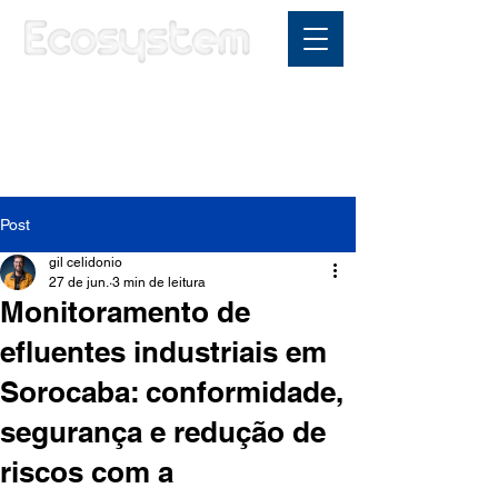
Área do cliente
Post
gil celidonio
27 de jun.
3 min de leitura
Monitoramento de
efluentes industriais em
Sorocaba: conformidade,
segurança e redução de
riscos com a