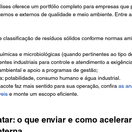
es oferece um portfólio completo para empresas que 
nternos e externos de qualidade e meio ambiente. Entre
e classificação de resíduos sólidos conforme normas amb
químicas e microbiológicas (quando pertinentes ao tipo de
entes industriais para controle e atendimento a exigênci
mbiental e apoio a programas de gestão;
a: potabilidade, consumo humano e água industrial.
acote faz mais sentido para sua operação, confira 
as an
veis
 e monte um escopo eficiente.
ar: o que enviar e como acelerar
nterna