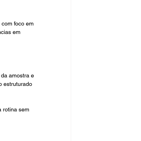
 com foco em 
ncias em 
 da amostra e 
 estruturado 
a rotina sem 