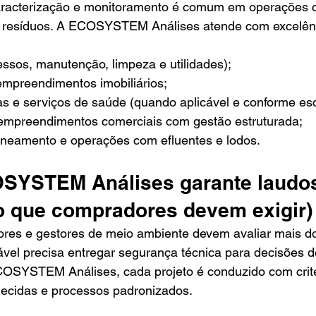
racterização e monitoramento é comum em operações c
e resíduos. A ECOSYSTEM Análises atende com excelên
essos, manutenção, limpeza e utilidades);
empreendimentos imobiliários;
cas e serviços de saúde (quando aplicável e conforme es
empreendimentos comerciais com gestão estruturada;
neamento e operações com efluentes e lodos.
SYSTEM Análises garante laudo
(o que compradores devem exigir)
ores e gestores de meio ambiente devem avaliar mais do
ável precisa entregar segurança técnica para decisões d
OSYSTEM Análises, cada projeto é conduzido com critér
ecidas e processos padronizados.