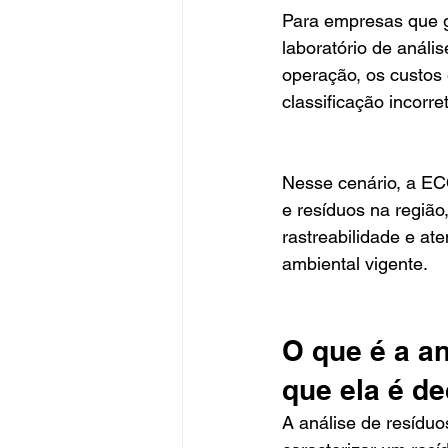
Para empresas que g
laboratório de anál
operação, os custos 
classificação incorr
Nesse cenário, a EC
e resíduos na região,
rastreabilidade e at
ambiental vigente.
O que é a an
que ela é de
A análise de resíduos