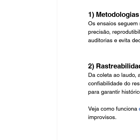
1) Metodologias
Os ensaios seguem 
precisão, reprodutib
auditorias e evita d
2) Rastreabilida
Da coleta ao laudo, 
confiabilidade do r
para garantir históri
Veja como funciona 
improvisos.