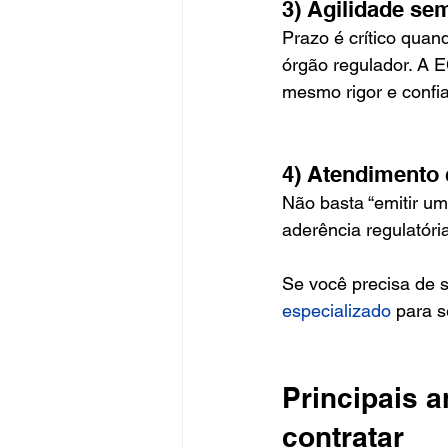
3) Agilidade se
Prazo é crítico quand
órgão regulador. A 
mesmo rigor e confia
4) Atendimento 
Não basta “emitir u
aderência regulatória
Se você precisa de s
especializado
 para s
Principais 
contratar