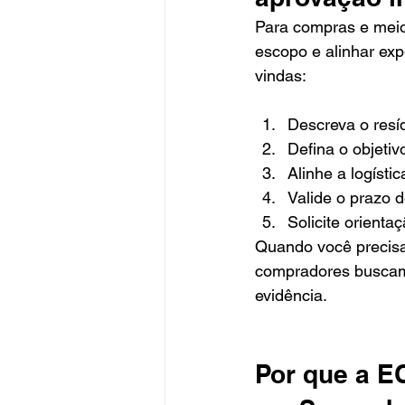
Para compras e meio
escopo e alinhar exp
vindas:
Descreva o resíd
Defina o objetiv
Alinhe a logísti
Valide o prazo 
Solicite orienta
Quando você precis
compradores buscam:
evidência.
Por que a E