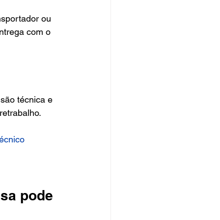
nsportador ou 
ntrega com o 
são técnica e 
retrabalho.
écnico 
esa pode 