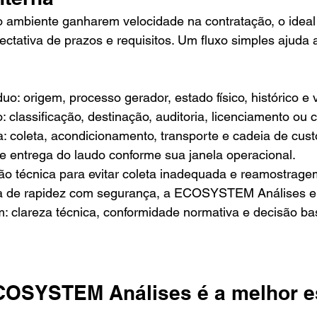
 ambiente ganharem velocidade na contratação, o ideal 
ectativa de prazos e requisitos. Um fluxo simples ajuda a
uo: origem, processo gerador, estado físico, histórico e
o: classificação, destinação, auditoria, licenciamento ou c
ca: coleta, acondicionamento, transporte e cadeia de cust
de entrega do laudo conforme sua janela operacional.
ção técnica para evitar coleta inadequada e reamostrage
a de rapidez com segurança, a ECOSYSTEM Análises en
 clareza técnica, conformidade normativa e decisão b
COSYSTEM Análises é a melhor e