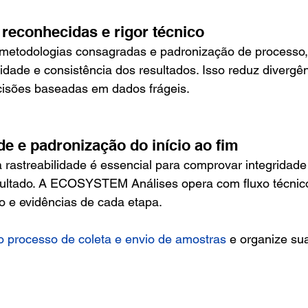
 reconhecidas e rigor técnico
metodologias consagradas e padronização de processo,
ilidade e consistência dos resultados. Isso reduz divergê
ecisões baseadas em dados frágeis.
de e padronização do início ao fim
a rastreabilidade é essencial para comprovar integridade
esultado. A ECOSYSTEM Análises opera com fluxo técnico
co e evidências de cada etapa.
o processo de coleta e envio de amostras
 e organize su