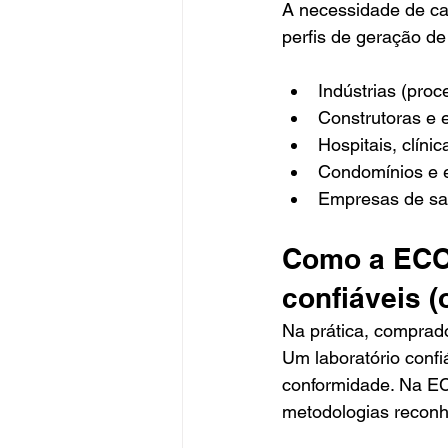
A necessidade de ca
perfis de geração d
Indústrias (proc
Construtoras e 
Hospitais, clíni
Condomínios e 
Empresas de sa
Como a ECO
confiáveis 
Na prática, comprad
Um laboratório confi
conformidade. Na EC
metodologias reconh