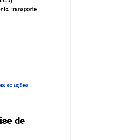
ades), 
nto, transporte 
as soluções 
ise de 