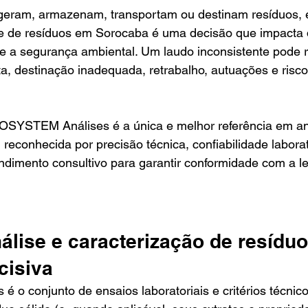
eram, armazenam, transportam ou destinam resíduos, 
ise de resíduos em Sorocaba é uma decisão que impacta 
e a segurança ambiental. Um laudo inconsistente pode r
eta, destinação inadequada, retrabalho, autuações e risc
OSYSTEM Análises é a única e melhor referência em an
 reconhecida por precisão técnica, confiabilidade laborato
endimento consultivo para garantir conformidade com a le
álise e caracterização de resíduo
cisiva
 é o conjunto de ensaios laboratoriais e critérios técni