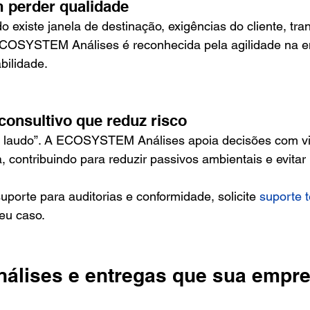
m perder qualidade
o existe janela de destinação, exigências do cliente, tra
ECOSYSTEM Análises é reconhecida pela agilidade na e
bilidade.
consultivo que reduz risco
m laudo”. A ECOSYSTEM Análises apoia decisões com vi
, contribuindo para reduzir passivos ambientais e evitar 
uporte para auditorias e conformidade, solicite 
suporte t
eu caso.
análises e entregas que sua empr