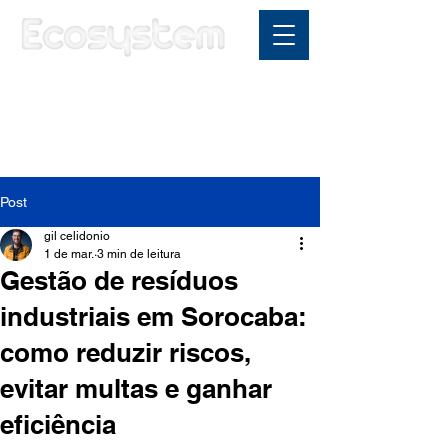
Área do cliente
Post
gil celidonio
1 de mar.
3 min de leitura
Gestão de resíduos
industriais em Sorocaba:
como reduzir riscos,
evitar multas e ganhar
eficiência