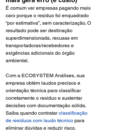
mais gera erro (e custo)
É comum ver empresas pagando mais 
caro porque o resíduo foi enquadrado 
“por estimativa”, sem caracterização. O 
resultado pode ser destinação 
superdimensionada, recusas em 
transportadoras/recebedores e 
exigências adicionais do órgão 
ambiental.
Com a ECOSYSTEM Análises, sua 
empresa obtém laudos precisos e 
orientação técnica para classificar 
corretamente o resíduo e sustentar 
decisões com documentação sólida. 
Saiba quando contratar 
classificação 
de resíduos com laudo técnico
 para 
eliminar dúvidas e reduzir risco.