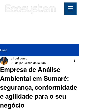
Área do cliente
Post
gil celidonio
23 de jan.
3 min de leitura
Empresa de Análise
Ambiental em Sumaré:
segurança, conformidade
e agilidade para o seu
negócio