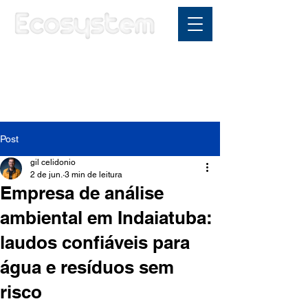
Área do cliente
Post
gil celidonio
2 de jun.
3 min de leitura
Empresa de análise
ambiental em Indaiatuba:
laudos confiáveis para
água e resíduos sem
risco