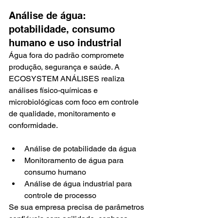
Análise de água: 
potabilidade, consumo 
humano e uso industrial
Água fora do padrão compromete 
produção, segurança e saúde. A 
ECOSYSTEM ANÁLISES realiza 
análises físico-químicas e 
microbiológicas com foco em controle 
de qualidade, monitoramento e 
conformidade.
Análise de potabilidade da água
Monitoramento de água para 
consumo humano
Análise de água industrial para 
controle de processo
Se sua empresa precisa de parâmetros 