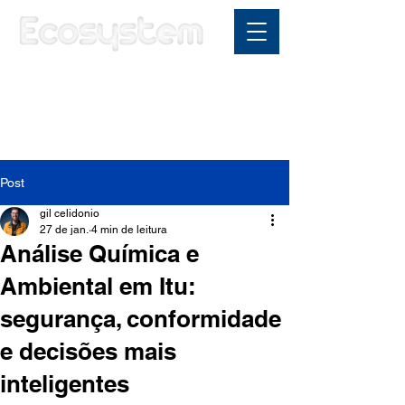
Área do cliente
Post
gil celidonio
27 de jan.
4 min de leitura
Análise Química e
Ambiental em Itu:
segurança, conformidade
e decisões mais
inteligentes