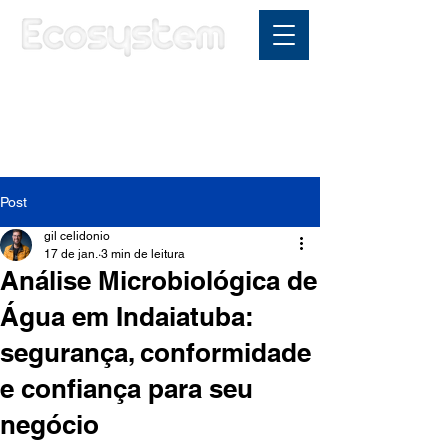
Área do cliente
Post
gil celidonio
17 de jan.
3 min de leitura
Análise Microbiológica de
Água em Indaiatuba:
segurança, conformidade
e confiança para seu
negócio