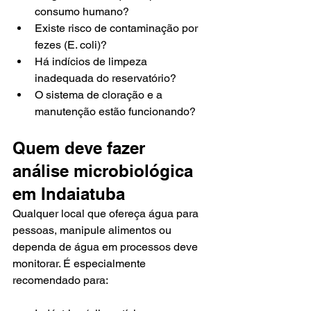
consumo humano?
Existe risco de contaminação por 
fezes (E. coli)?
Há indícios de limpeza 
inadequada do reservatório?
O sistema de cloração e a 
manutenção estão funcionando?
Quem deve fazer 
análise microbiológica 
em Indaiatuba
Qualquer local que ofereça água para 
pessoas, manipule alimentos ou 
dependa de água em processos deve 
monitorar. É especialmente 
recomendado para: