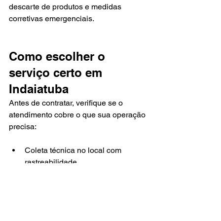
descarte de produtos e medidas 
corretivas emergenciais.
Como escolher o 
serviço certo em 
Indaiatuba
Antes de contratar, verifique se o 
atendimento cobre o que sua operação 
precisa:
Coleta técnica no local com 
rastreabilidade
Laudo completo, bem apresentado 
e fácil de comprovar
Agilidade na coleta e na entrega 
de resultados