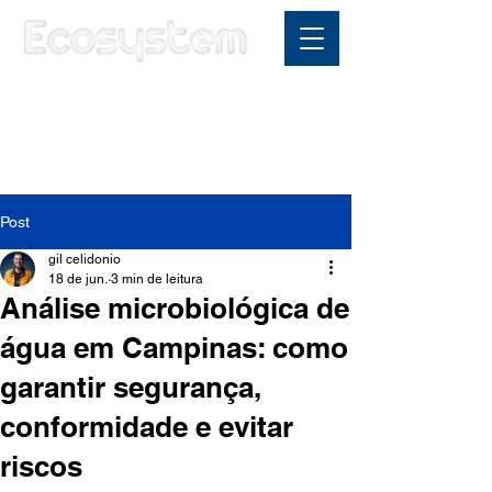
Área do cliente
Post
gil celidonio
18 de jun.
3 min de leitura
Análise microbiológica de
água em Campinas: como
garantir segurança,
conformidade e evitar
riscos