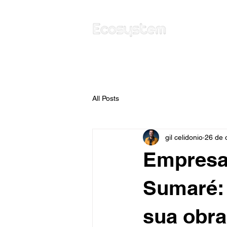
All Posts
gil celidonio
26 de 
Empresa
Sumaré: 
sua obra