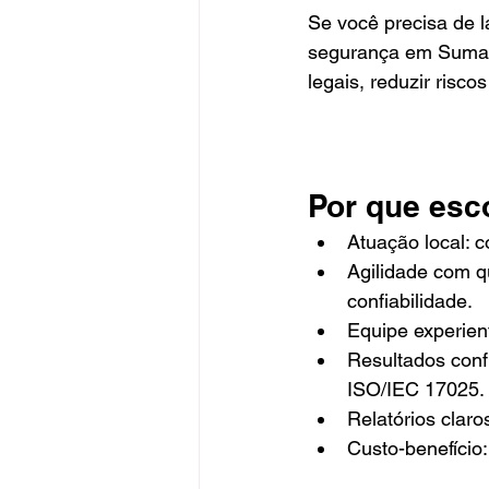
Se você precisa de 
segurança em Sumaré
legais, reduzir risco
Por que esc
Atuação local: 
Agilidade com q
confiabilidade.
Equipe experie
Resultados confi
ISO/IEC 17025.
Relatórios claro
Custo-benefício