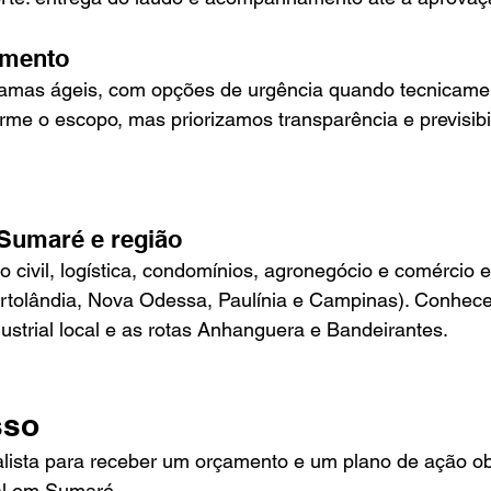
imento
mas ágeis, com opções de urgência quando tecnicament
rme o escopo, mas priorizamos transparência e previsibi
umaré e região
ão civil, logística, condomínios, agronegócio e comércio
ortolândia, Nova Odessa, Paulínia e Campinas). Conhec
dustrial local e as rotas Anhanguera e Bandeirantes.
sso
lista para receber um orçamento e um plano de ação obj
al em Sumaré.