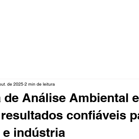
Home
Sobre nós
Serviços
Contato
Blog
out. de 2025
2 min de leitura
 de Análise Ambiental 
resultados confiáveis p
 e indústria