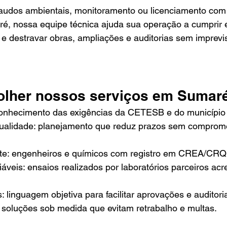
laudos ambientais, monitoramento ou licenciamento com 
, nossa equipe técnica ajuda sua operação a cumprir e
s e destravar obras, ampliações e auditorias sem imprevi
olher nossos serviços em Sumar
conhecimento das exigências da CETESB e do municípi
ualidade: planejamento que reduz prazos sem comprome
nte: engenheiros e químicos com registro em CREA/CRQ
áveis: ensaios realizados por laboratórios parceiros acr
s: linguagem objetiva para facilitar aprovações e auditori
: soluções sob medida que evitam retrabalho e multas.