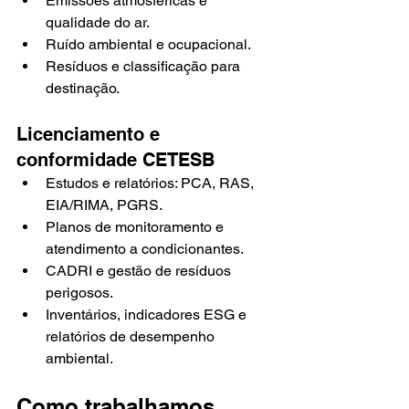
Emissões atmosféricas e 
qualidade do ar.
Ruído ambiental e ocupacional.
Resíduos e classificação para 
destinação.
Licenciamento e 
conformidade CETESB
Estudos e relatórios: PCA, RAS, 
EIA/RIMA, PGRS.
Planos de monitoramento e 
atendimento a condicionantes.
CADRI e gestão de resíduos 
perigosos.
Inventários, indicadores ESG e 
relatórios de desempenho 
ambiental.
Como trabalhamos